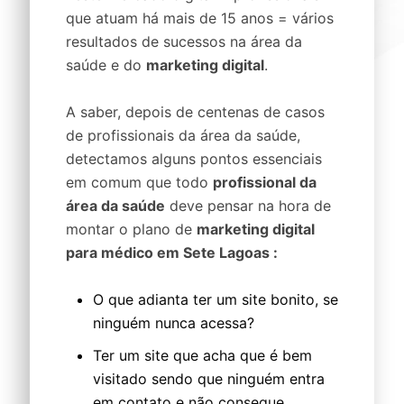
que atuam há mais de 15 anos = vários
resultados de sucessos na área da
saúde e do
marketing digital
.
A saber, depois de centenas de casos
de profissionais da área da saúde,
detectamos alguns pontos essenciais
em comum que todo
profissional da
área da saúde
deve pensar na hora de
montar o plano de
marketing digital
para médico em Sete Lagoas :
O que adianta ter um site bonito, se
ninguém nunca acessa?
Ter um site que acha que é bem
visitado sendo que ninguém entra
em contato e não consegue