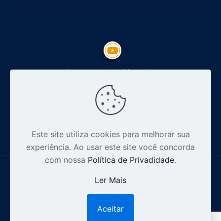
Inscreva-se no Youtube
Siga nosso Instagram
Este site utiliza cookies para melhorar sua
experiência. Ao usar este site você concorda
com nossa
Política de Privadidade
.
Ler Mais
© 2012-2026 Especialista Digital - CNPJ: 16.628.110/0001-32 .
Aceitar
1
Todos os direitos reservados |
Política de Privacidade.