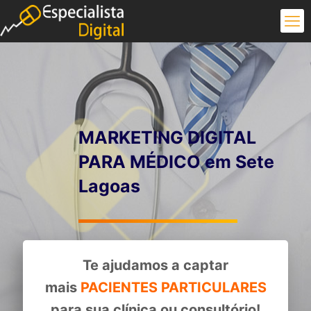
MARKETING DIGITAL
PARA MÉDICO em Sete
Lagoas
Te ajudamos a captar
mais
PACIENTES PARTICULARES
para sua clínica ou consultório!