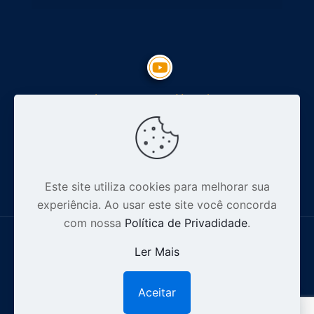
Inscreva-se no Youtube
Siga nosso Instagram
Este site utiliza cookies para melhorar sua
experiência. Ao usar este site você concorda
com nossa
Política de Privadidade
.
Ler Mais
© 2012-2026 Especialista Digital - CNPJ: 16.628.110/0001-32 .
Aceitar
1
Todos os direitos reservados |
Política de Privacidade.